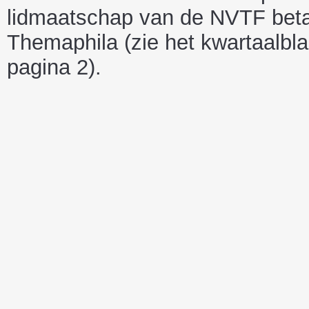
lidmaatschap van de NVTF betal
Themaphila (zie het kwartaalbl
pagina 2).