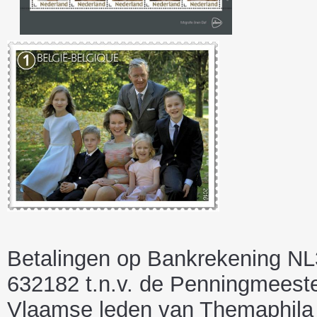
Betalingen op Bankrekening N
632182 t.n.v. de Penningmees
Vlaamse leden van Themaphila 