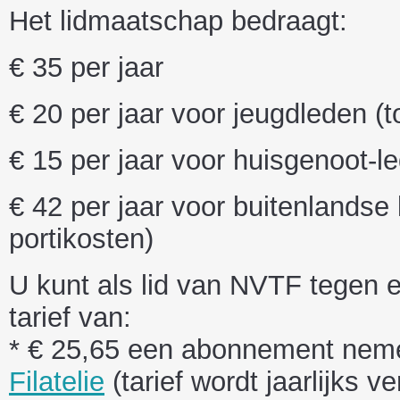
Het lidmaatschap bedraagt:
€ 35 per jaar
€ 20 per jaar voor jeugdleden (t
€ 15 per jaar voor huisgenoot-l
€ 42 per jaar voor buitenlandse 
portikosten)
U kunt als lid van NVTF tegen 
tarief van:
* € 25,65 een abonnement nem
Filatelie
(tarief wordt jaarlijks v