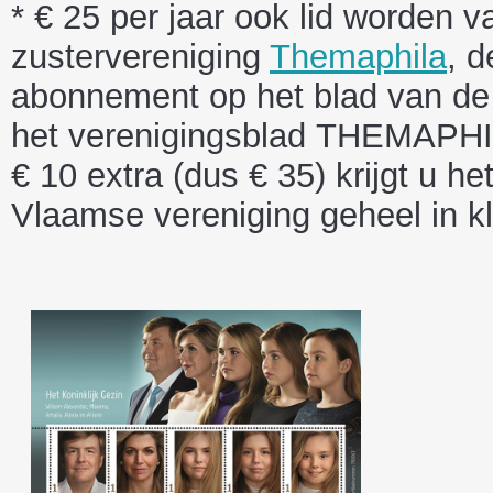
* € 25 per jaar ook lid worden
zustervereniging
Themaphila
, 
abonnement op het blad van de
het verenigingsblad THEMAPHIL
€ 10 extra (dus € 35) krijgt u he
Vlaamse vereniging geheel in kl