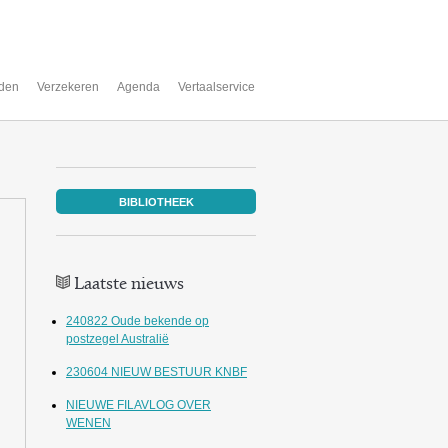
den
Verzekeren
Agenda
Vertaalservice
BIBLIOTHEEK
Laatste nieuws
240822 Oude bekende op
postzegel Australië
230604 NIEUW BESTUUR KNBF
NIEUWE FILAVLOG OVER
WENEN