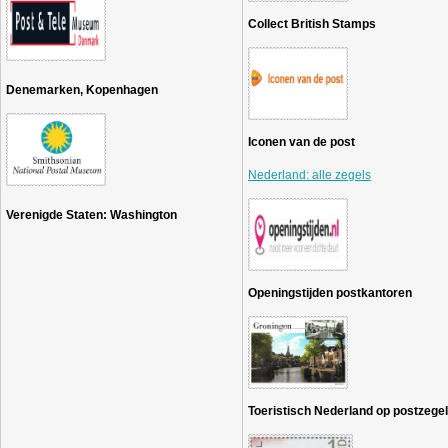
Collect British Stamps
Denemarken, Kopenhagen​​​​​​
Iconen van de post
Nederland: alle zegels
Verenigde Staten: Washington
Openingstijden postkantoren
Toeristisch Nederland op postzege