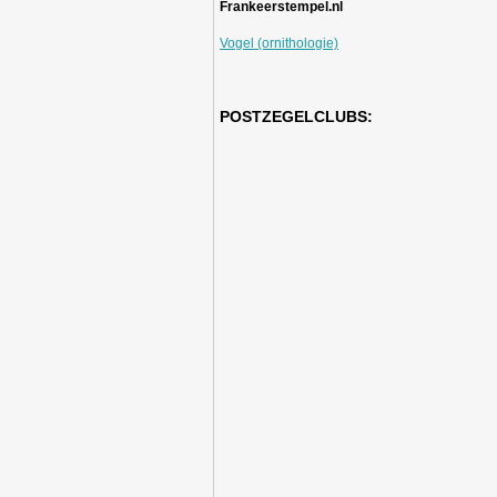
Frankeerstempel.nl
Vogel (ornithologie)
POSTZEGELCLUBS: