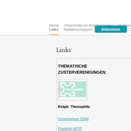
Home
Organisatie en dienstverlening
Het bes
Links
Nalatenschappen
Bibliotheek
Links
THEMATISCHE
ZUSTERVERENIGINGEN
:
België: Themaphila
Denemarken: DDM
Frankrijk: AFTP