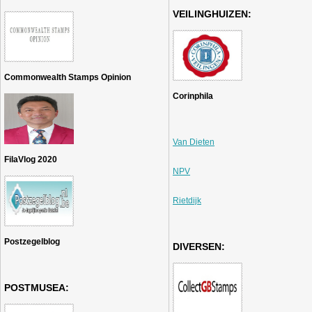
VEILINGHUIZEN:
Commonwealth Stamps Opinion
Corinphila
Van Dieten
FilaVlog 2020
NPV
Rietdijk
Postzegelblog
DIVERSEN:
POSTMUSEA: