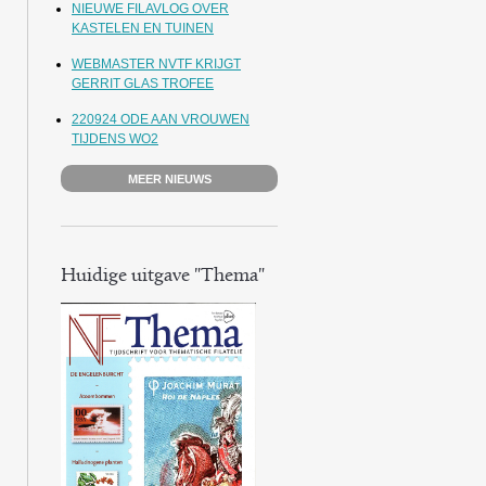
NIEUWE FILAVLOG OVER
KASTELEN EN TUINEN
WEBMASTER NVTF KRIJGT
GERRIT GLAS TROFEE
220924 ODE AAN VROUWEN
TIJDENS WO2
MEER NIEUWS
Huidige uitgave "Thema"