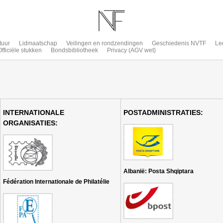
tuur
Lidmaatschap
Veilingen en rondzendingen
Geschiedenis NVTF
Le
Officiële stukken
Bondsbibliotheek
Privacy (AGV wet)
INTERNATIONALE
POSTADMINISTRATIES:
ORGANISATIES:
Albanië: Posta Shqiptara
Fédération Internationale de Philatélie