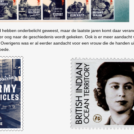
ld hebben onderbelicht geweest, maar de laatste jaren komt daar verand
er oog naar de geschiedenis wordt gekeken. Ook is er meer aandacht 
 Overigens was er al eerder aandacht voor een vrouw die de handen ui
loede.