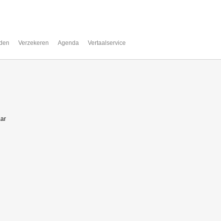
den
Verzekeren
Agenda
Vertaalservice
aar