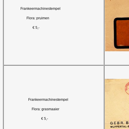
Frankeermachinestempel
Flora: pruimen
€ 5,-
Frankeermachinestempel
Flora: grasmaaier
€ 5,-