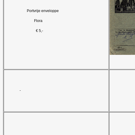
Portvrije enveloppe
Flora
€ 5,-
-