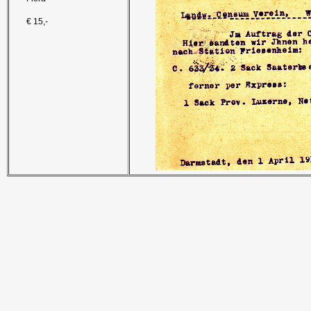
€ 15,-