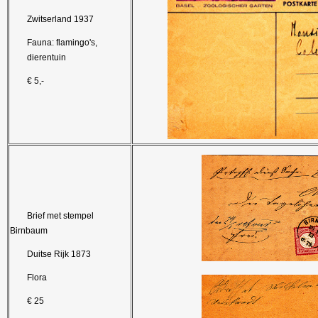
Zwitserland 1937
Fauna: flamingo's,
dierentuin
€ 5,-
Brief met stempel
Birnbaum
Duitse Rijk 1873
Flora
€ 25