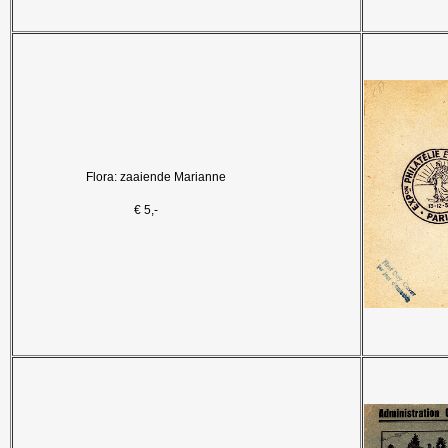
Flora: zaaiende Marianne
€ 5,-