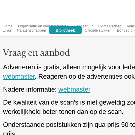
Home
Organisatie en dienstverlening
Het bestuur
Lidmaatschap
Veil
Links
Nalatenschappen
Bibliotheek
Officiële stukken
Bondsbibli
Vraag en aanbod
Adverteren is gratis, alleen mogelijk voor le
webmaster
. Reageren op de advertenties ook
Nadere informatie:
webmaster
De kwaliteit van de scan's is niet geweldig z
werkelijkheid beter tonen dan op de scan.
Onderstaande poststukken zijn qua prijs 50 
prijs.