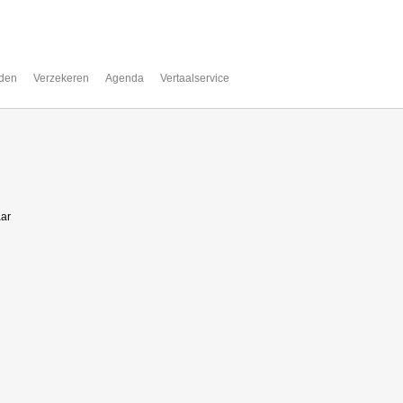
den
Verzekeren
Agenda
Vertaalservice
aar