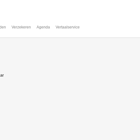
den
Verzekeren
Agenda
Vertaalservice
aar