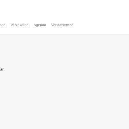
den
Verzekeren
Agenda
Vertaalservice
aar