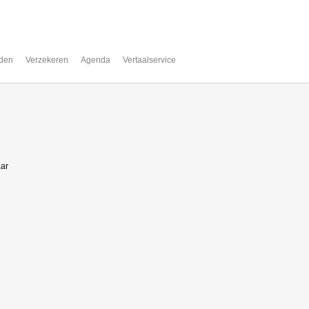
den
Verzekeren
Agenda
Vertaalservice
aar