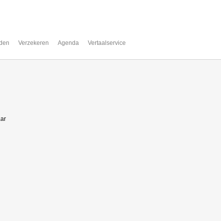
den
Verzekeren
Agenda
Vertaalservice
aar