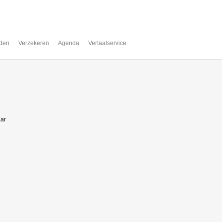
den
Verzekeren
Agenda
Vertaalservice
aar