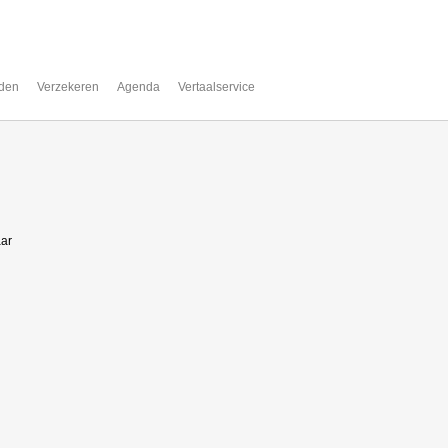
den
Verzekeren
Agenda
Vertaalservice
aar