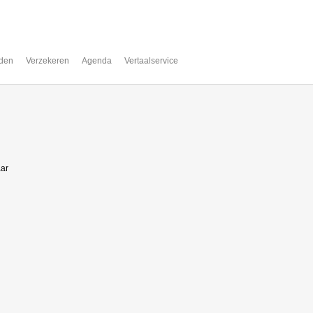
den
Verzekeren
Agenda
Vertaalservice
aar