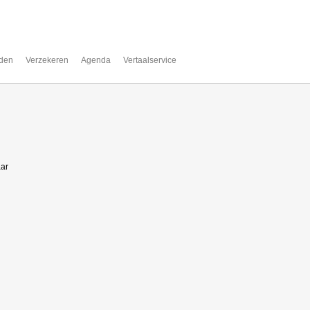
den
Verzekeren
Agenda
Vertaalservice
aar