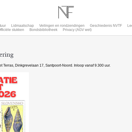
tuur
Lidmaatschap
Veilingen en rondzendingen
Geschiedenis NVTF
Le
fficiële stukken
Bondsbibliotheek
Privacy (AGV wet)
ering
 Terras, Dinkgrevelaan 17, Santpoort-Noord. Inloop vanaf 9.300 uur.