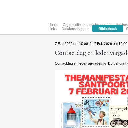
Home
Organisatie en dienstverlening
Het bes
Links
Nalatenschappen
Bibliotheek
O
7 Feb 2026 om 10:00 t/m 7 Feb 2026 om 16:00
Contactdag en ledenvergad
Contactdag en ledenvergadering, Dorpshuis Het