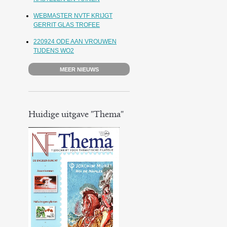
WEBMASTER NVTF KRIJGT
GERRIT GLAS TROFEE
220924 ODE AAN VROUWEN
TIJDENS WO2
MEER NIEUWS
Huidige uitgave "Thema"