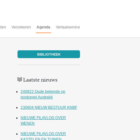
den
Verzekeren
Agenda
Vertaalservice
BIBLIOTHEEK
Laatste nieuws
240822 Oude bekende op
postzegel Australië
230604 NIEUW BESTUUR KNBF
NIEUWE FILAVLOG OVER
WENEN
NIEUWE FILAVLOG OVER
KASTELEN EN TUINEN