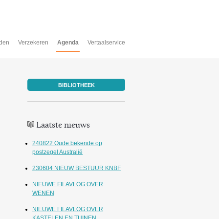
den
Verzekeren
Agenda
Vertaalservice
BIBLIOTHEEK
Laatste nieuws
240822 Oude bekende op
postzegel Australië
230604 NIEUW BESTUUR KNBF
NIEUWE FILAVLOG OVER
WENEN
NIEUWE FILAVLOG OVER
KASTELEN EN TUINEN