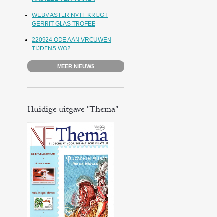
WEBMASTER NVTF KRIJGT
GERRIT GLAS TROFEE
220924 ODE AAN VROUWEN
TIJDENS WO2
MEER NIEUWS
Huidige uitgave "Thema"