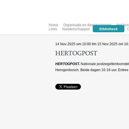
Home
Organisatie en dienstverlening
Het bes
Links
Nalatenschappen
Bibliotheek
O
14 Nov 2025 om 10:00 t/m 15 Nov 2025 om 16
HERTOGPOST
HERTOGPOST.
Nationale postzegeltentoonstel
Herogenbosch. Beide dagen 10-16 uur. Entree 