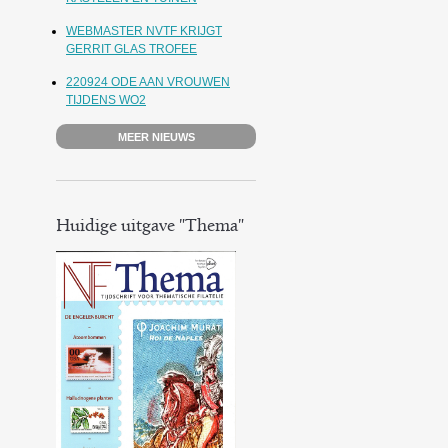
WEBMASTER NVTF KRIJGT
GERRIT GLAS TROFEE
220924 ODE AAN VROUWEN
TIJDENS WO2
MEER NIEUWS
Huidige uitgave "Thema"