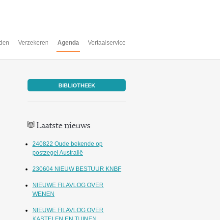
den
Verzekeren
Agenda
Vertaalservice
BIBLIOTHEEK
Laatste nieuws
240822 Oude bekende op
postzegel Australië
230604 NIEUW BESTUUR KNBF
NIEUWE FILAVLOG OVER
WENEN
NIEUWE FILAVLOG OVER
KASTELEN EN TUINEN