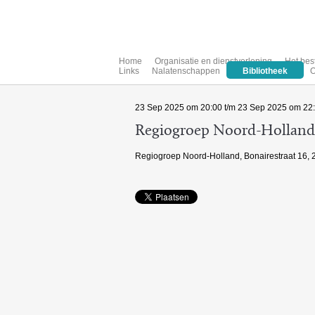
Home
Organisatie en dienstverlening
Het bes
Links
Nalatenschappen
Bibliotheek
O
23 Sep 2025 om 20:00 t/m 23 Sep 2025 om 22
Regiogroep Noord-Holland
Regiogroep Noord-Holland, Bonairestraat 16, 