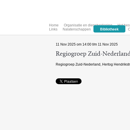
Home
Organisatie en dienstverlening
Het bes
Links
Nalatenschappen
Bibliotheek
O
11 Nov 2025 om 14:00 t/m 11 Nov 2025
Regiogroep Zuid-Nederlan
Regiogroep Zuid-Nederland, Hertog Hendrikstr