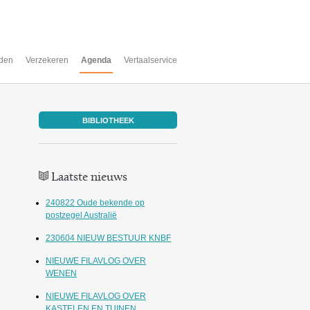
den
Verzekeren
Agenda
Vertaalservice
BIBLIOTHEEK
Laatste nieuws
240822 Oude bekende op
postzegel Australië
230604 NIEUW BESTUUR KNBF
NIEUWE FILAVLOG OVER
WENEN
NIEUWE FILAVLOG OVER
KASTELEN EN TUINEN