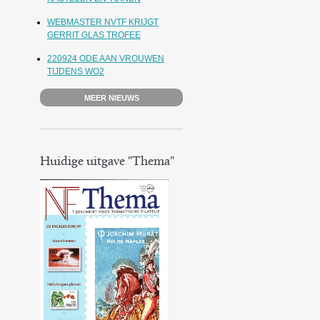
WEBMASTER NVTF KRIJGT
GERRIT GLAS TROFEE
220924 ODE AAN VROUWEN
TIJDENS WO2
MEER NIEUWS
Huidige uitgave "Thema"